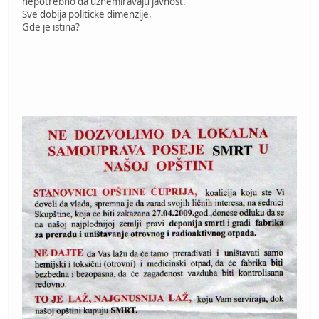
nepotrebno da uznemiravaju javnost.
Sve dobija politicke dimenzije.
Gde je istina?