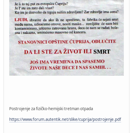
Postrojenje za fizičko-hemijski tretman otpada
https://www.forum.autentik.net/slike/cuprija/postrojenje.pdf