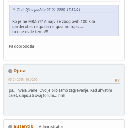
Citat: Djina poslato 05-01-2008, 17:39:04
Ko je ne MRZI??? A najvise zbog ovih 100 kila
garderobe, nego da ne gusimo topic...
to nije ovde tema!!!
Pa dobrodosla
Djina
05-01-2008, 18:00:00
#7
pa... hvala Ivane. Ovo je bilo samo zagrevanje. Kad uhvatim
zalet, usijacu ti ovaj forum... hhh
autentik
Administrator