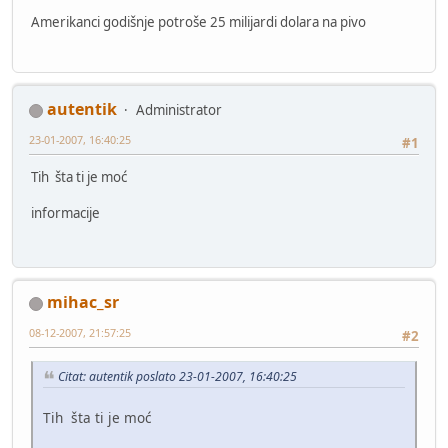
Amerikanci godišnje potroše 25 milijardi dolara na pivo
autentik
Administrator
23-01-2007, 16:40:25
#1
Tih šta ti je moć
informacije
mihac_sr
08-12-2007, 21:57:25
#2
Citat: autentik poslato 23-01-2007, 16:40:25
Tih šta ti je moć