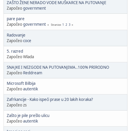
ZAŠTO ŽENE NERADO VODE MUŠKARCE NA PUTOVANJE
Započeo
government
pare pare
Započeo
government
1
2
3
Stranice
Radovanje
Započeo
coce
5. razred
Započeo Wlada
SNAJKE I NEZGODE NA PUTOVANJIMA..100% PRIRODNO
Započeo
Reddream
Microsoft Bilbija
Započeo
autentik
Zafrkancije - Kako ispeći prase u 20 lakih koraka?
Započeo zs
Zašto je pile prešlo ulicu
Započeo
autentik