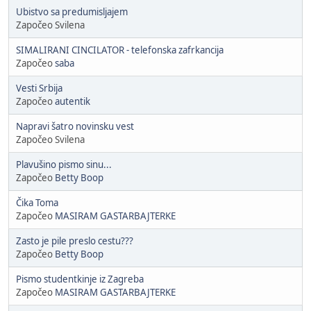
Ubistvo sa predumisljajem
Započeo Svilena
SIMALIRANI CINCILATOR - telefonska zafrkancija
Započeo
saba
Vesti Srbija
Započeo
autentik
Napravi šatro novinsku vest
Započeo Svilena
Plavušino pismo sinu...
Započeo
Betty Boop
Čika Toma
Započeo
MASIRAM GASTARBAJTERKE
Zasto je pile preslo cestu???
Započeo
Betty Boop
Pismo studentkinje iz Zagreba
Započeo
MASIRAM GASTARBAJTERKE