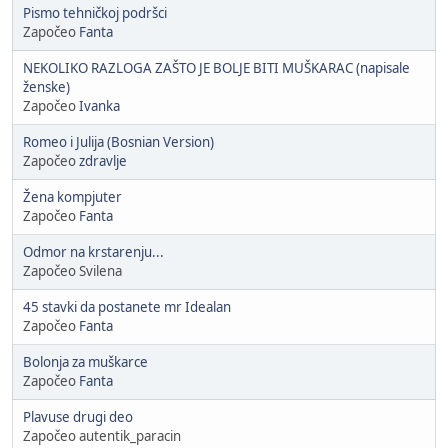
Pismo tehničkoj podršci
Započeo
Fanta
NEKOLIKO RAZLOGA ZAŠTO JE BOLJE BITI MUŠKARAC (napisale
ženske)
Započeo
Ivanka
Romeo i Julija (Bosnian Version)
Započeo
zdravlje
Žena kompjuter
Započeo
Fanta
Odmor na krstarenju...
Započeo Svilena
45 stavki da postanete mr Idealan
Započeo
Fanta
Bolonja za muškarce
Započeo
Fanta
Plavuse drugi deo
Započeo autentik_paracin