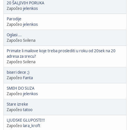
20 ŠALJIVIH PORUKA
Započeo
jelenkos
Parodije
Započeo
jelenkos
Oglasi ...
Započeo Svilena
Primate li mailove koje treba proslediti u roku od 20sek na 20
adresa za srecu?
Započeo Svilena
biseri dece ;)
Započeo
Fanta
SMEH DO SUZA
Započeo
jelenkos
Stare izreke
Započeo
tatoo
LJUDSKE GLUPOSTI!!!
Započeo
lara_kroft