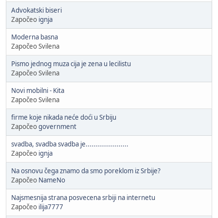
Advokatski biseri
Započeo
ignja
Moderna basna
Započeo Svilena
Pismo jednog muza cija je zena u lecilistu
Započeo Svilena
Novi mobilni - Kita
Započeo Svilena
firme koje nikada neće doći u Srbiju
Započeo
government
svadba, svadba svadba je......................
Započeo
ignja
Na osnovu čega znamo da smo poreklom iz Srbije?
Započeo
NameNo
Najsmesnija strana posvecena srbiji na internetu
Započeo
ilija7777