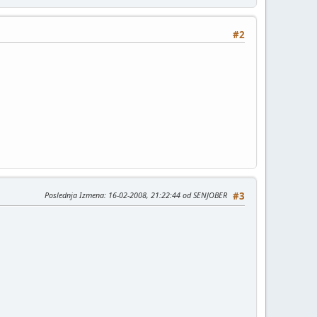
#2
Poslednja Izmena
: 16-02-2008, 21:22:44 od SENJOBER
#3