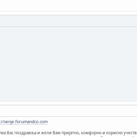
s://senje.forumandco.com
ма Вас поздравља и жели Вам пријатно, комфорно и корисно учеств