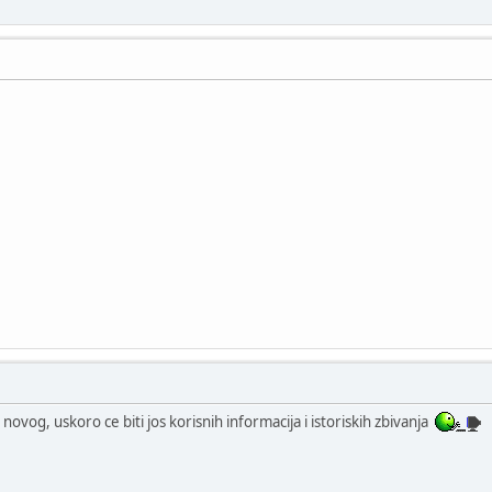
novog, uskoro ce biti jos korisnih informacija i istoriskih zbivanja