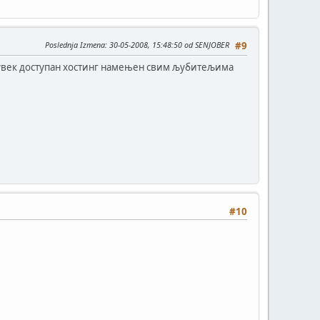
Poslednja Izmena
: 30-05-2008, 15:48:50 od SENJOBER
#9
 увек доступан хостинг намењен свим љубитељима
#10