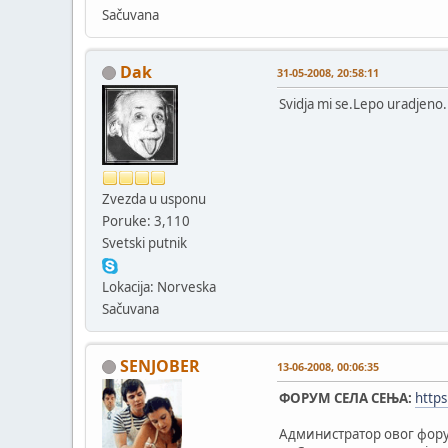
Sačuvana
Dak
31-05-2008, 20:58:11
Svidja mi se.Lepo uradjeno.
Zvezda u usponu
Poruke: 3,110
Svetski putnik
Lokacija: Norveska
Sačuvana
SENJOBER
13-06-2008, 00:06:35
ФОРУМ СЕЛА СЕЊА:
http
Администратор овог фору