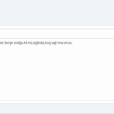
se Senje svidja.Ali mi,izgleda,tvoj sajt ima virus.