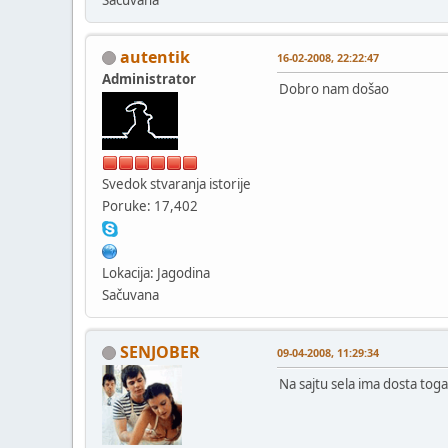
autentik
16-02-2008, 22:22:47
Administrator
Dobro nam došao
Svedok stvaranja istorije
Poruke: 17,402
Lokacija: Jagodina
Sačuvana
SENJOBER
09-04-2008, 11:29:34
Na sajtu sela ima dosta toga 