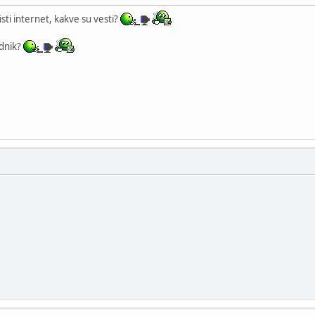
sti internet, kakve su vesti?
ednik?