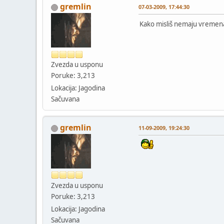
gremlin
07-03-2009, 17:44:30
Kako misliš nemaju vremen
Zvezda u usponu
Poruke: 3,213
Lokacija: Jagodina
Sačuvana
gremlin
11-09-2009, 19:24:30
Zvezda u usponu
Poruke: 3,213
Lokacija: Jagodina
Sačuvana