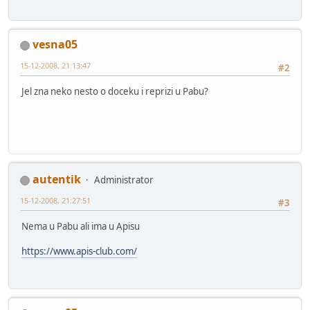
vesna05
15-12-2008, 21:13:47
#2
Jel zna neko nesto o doceku i reprizi u Pabu?
autentik
Administrator
15-12-2008, 21:27:51
#3
Nema u Pabu ali ima u Apisu
https://www.apis-club.com/