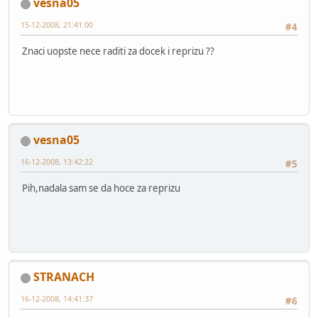
vesna05
15-12-2008, 21:41:00
#4
Znaci uopste nece raditi za docek i reprizu ??
vesna05
16-12-2008, 13:42:22
#5
Pih,nadala sam se da hoce za reprizu
STRANACH
16-12-2008, 14:41:37
#6