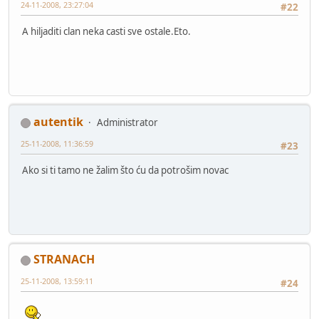
24-11-2008, 23:27:04
#22
A hiljaditi clan neka casti sve ostale.Eto.
autentik
Administrator
25-11-2008, 11:36:59
#23
Ako si ti tamo ne žalim što ću da potrošim novac
STRANACH
25-11-2008, 13:59:11
#24