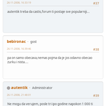
26-11-2008, 16:33:19
#37
autentik treba da castis,forum ti postaje sve popularniji...
bebironac
gost
26-11-2008, 16:39:46
#38
pa on samo obecava,nemas pojma da je jos odavno obecao
zurku i nista....
autentik
Administrator
26-11-2008, 21:48:01
#39
Ne mogu da verujem, posle tri ipo godine napokon 1 000 ti