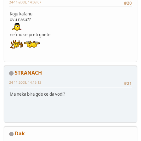
24-11-2008, 14:08:07
#20
Koju kafanu
ovu nasu??
ne`mo se pretrgnete
STRANACH
24-11-2008, 14:15:12
#21
Ma neka bira gde ce da vodi?
Dak