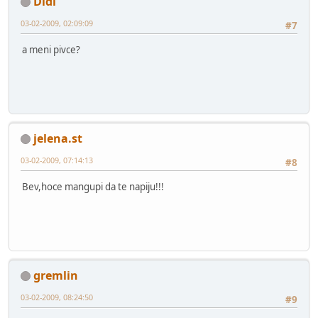
Didi
03-02-2009, 02:09:09
#7
a meni pivce?
jelena.st
03-02-2009, 07:14:13
#8
Bev,hoce mangupi da te napiju!!!
gremlin
03-02-2009, 08:24:50
#9