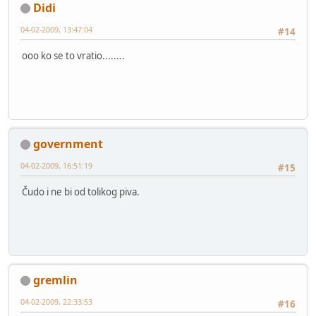
Didi
04-02-2009, 13:47:04
#14
ooo ko se to vratio........
government
04-02-2009, 16:51:19
#15
Čudo i ne bi od tolikog piva.
gremlin
04-02-2009, 22:33:53
#16