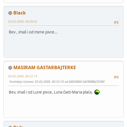
Black
03-02-2009, 00:28:02
#5
Bev , imaš i od mene pivce...
MASIRAM GASTARBAJTERKE
03-02-2009, 00:52:19
#6
Poslednja Izmena
: 03-02-2009, 00:53:10 od MASIRAM GASTARBAJTERKE
Bev, imaš i od Lune pivce, Luna časti-Maria plaća.