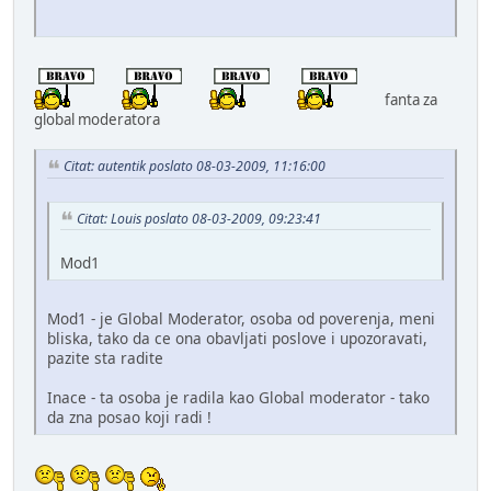
fanta za
global moderatora
Citat: autentik poslato 08-03-2009, 11:16:00
Citat: Louis poslato 08-03-2009, 09:23:41
Mod1
Mod1 - je Global Moderator, osoba od poverenja, meni
bliska, tako da ce ona obavljati poslove i upozoravati,
pazite sta radite
Inace - ta osoba je radila kao Global moderator - tako
da zna posao koji radi !