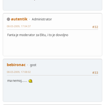
autentik
Administrator
08-03-2009, 17:04:37
#32
Fanta je moderator za Elitu, i to je dovoljno
bebironac
gost
08-03-2009, 17:08:02
#33
ma nemoj......