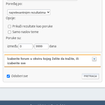
Poređaj po:
Opcije:
Prikaži rezultate kao poruke
Samo naslov teme
Poruke su:
između
i
dana
Izaberite forum u okviru kojeg želite da tražite, ili
izaberite sve
Odaberi sve