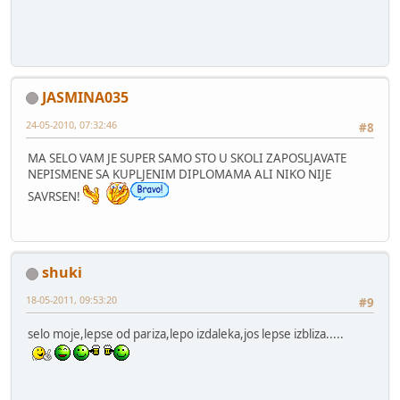
JASMINA035
24-05-2010, 07:32:46
#8
MA SELO VAM JE SUPER SAMO STO U SKOLI ZAPOSLJAVATE
NEPISMENE SA KUPLJENIM DIPLOMAMA ALI NIKO NIJE
SAVRSEN!
shuki
18-05-2011, 09:53:20
#9
selo moje,lepse od pariza,lepo izdaleka,jos lepse izbliza.....