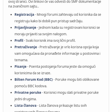
ovoj stranici. Ovi linkovi će vas odvesti do SMF dokumentacije
na zvaničnom sajtu..
Registracija
- Mnogi forumi zahtevaju od korisnika da se
registruju kako bi dobili pun pristup sadržaju.
Prijavljivanje
- Jednom kada su registrovani korisnici se
moraju prijaviti sa svojim nalogom.
Profil
- Svaki korisnik ima svoj lični profil.
Pretraživanje
- Pretraživanje je vrlo korisna opcija koja
vam omogućava da pronađete informacije u postovima i
temama.
Pisanje
- Poenta postojanja foruma jeste da omogući
korisnicima da se izraze.
Bilten Forum Kod (BBC)
- Poruke mogu biti oblikovane
pomoću BBC kodova.
Privatne poruke
- Korisnici mogu slati privatne poruke
jedni drugima.
Lista članova
- Lista članova prikazuje listu svih