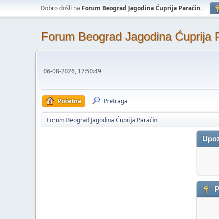
Dobro došli na
Forum Beograd Jagodina Ćuprija Paraćin
.
Forum Beograd Jagodina Ćuprija 
06-08-2026, 17:50:49
Početna
Pretraga
Forum Beograd Jagodina Ćuprija Paraćin
Upoz
P