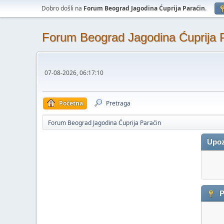
Dobro došli na
Forum Beograd Jagodina Ćuprija Paraćin
.
Forum Beograd Jagodina Ćuprija 
07-08-2026, 06:17:10
Početna
Pretraga
Forum Beograd Jagodina Ćuprija Paraćin
Upoz
P