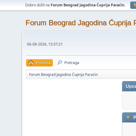
Dobro došli na
Forum Beograd Jagodina Ćuprija Paraćin
.
Forum Beograd Jagodina Ćuprija 
06-08-2026, 15:37:21
Početna
Pretraga
Forum Beograd Jagodina Ćuprija Paraćin
Upoz
P