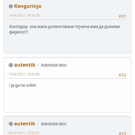
Kengurinjo
14-06-2011, 18:16:30
#31
Контадор oна мала допингована гејчина има да доживи
фијаско!!!
autentik
Administrator
14-06-2011, 18:42:06
#32
i ja ga ne volim
autentik
Administrator
03-07-2011, 15:02:31
#33