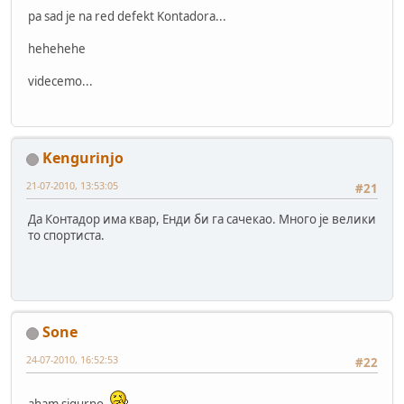
pa sad je na red defekt Kontadora...
hehehehe
videcemo...
Kengurinjo
21-07-2010, 13:53:05
#21
Да Контадор има квар, Енди би га сачекао. Много је велики
то спортиста.
Sone
24-07-2010, 16:52:53
#22