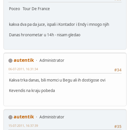
Poceo Tour De France
kakva dva pa da juce, ispali i Kontador i Endy i mnogo njih
Danas hronometar u 14h - nisam gledao
autentik
Administrator
06-07-2011, 16:31:34
#34
Kakva trka danas, bili momci u Begu ali ih dostigose ovi
Kevendis na kraju pobeda
autentik
Administrator
15-07-2011, 16:37:39
#35