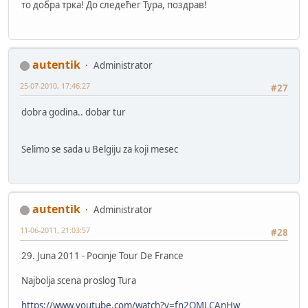
то добра трка! До следећег Тура, поздрав!
autentik
Administrator
25-07-2010, 17:46:27
#27
dobra godina.. dobar tur
Selimo se sada u Belgiju za koji mesec
autentik
Administrator
11-06-2011, 21:03:57
#28
29. Juna 2011 - Pocinje Tour De France
Najbolja scena proslog Tura
https://www.youtube.com/watch?v=fn2OMLCAnHw