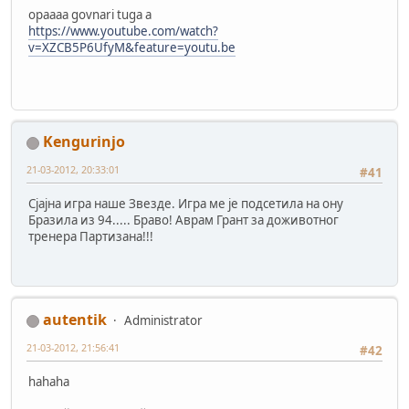
opaaaa govnari tuga a
https://www.youtube.com/watch?
v=XZCB5P6UfyM&feature=youtu.be
Kengurinjo
21-03-2012, 20:33:01
#41
Сјајна игра наше Звезде. Игра ме је подсетила на ону
Бразила из 94..... Браво! Аврам Грант за доживотног
тренера Партизана!!!
autentik
Administrator
21-03-2012, 21:56:41
#42
hahaha