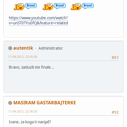
https://www.youtube.com/watch?
v=unST0TYu0fQ&feature=related
autentik
Administrator
11-04-2012, 22:05:06
#51
Bravo, zasluzili ste finale...
MASIRAM GASTARBAJTERKE
11-04-2012, 22:36:50
#52
Ivane, za koga ti navijaš?