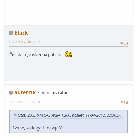
Black
12-04-2012, 08:28:57
#53
Čestitam , zaslužena pobeda
autentik
Administrator
12-04-2012, 11:08:30
#54
Citat: MASIRAM GASTARBAJTERKE poslato 11-04-2012, 22:36:50
Ivane, za koga ti navijaš?