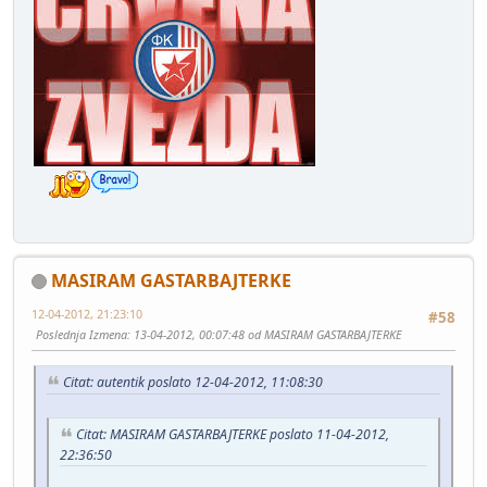
MASIRAM GASTARBAJTERKE
12-04-2012, 21:23:10
#58
Poslednja Izmena
: 13-04-2012, 00:07:48 od MASIRAM GASTARBAJTERKE
Citat: autentik poslato 12-04-2012, 11:08:30
Citat: MASIRAM GASTARBAJTERKE poslato 11-04-2012,
22:36:50