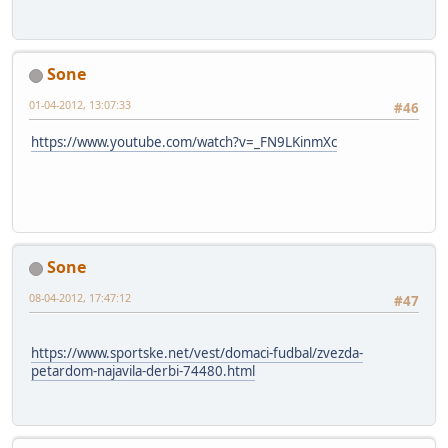
Sone
01-04-2012, 13:07:33
#46
https://www.youtube.com/watch?v=_FN9LKinmXc
Sone
08-04-2012, 17:47:12
#47
https://www.sportske.net/vest/domaci-fudbal/zvezda-
petardom-najavila-derbi-74480.html