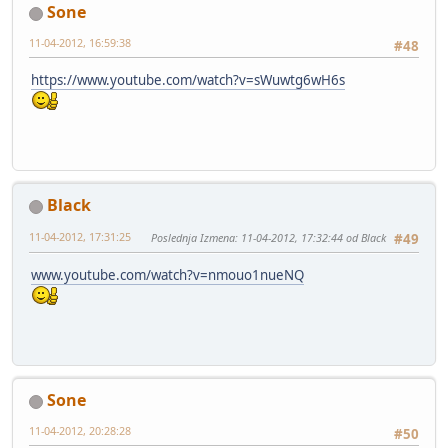
Sone
11-04-2012, 16:59:38
#48
https://www.youtube.com/watch?v=sWuwtg6wH6s
Black
11-04-2012, 17:31:25
Poslednja Izmena
: 11-04-2012, 17:32:44 od Black
#49
www.youtube.com/watch?v=nmouo1nueNQ
Sone
11-04-2012, 20:28:28
#50