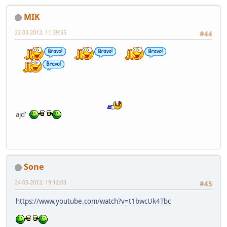
MIK
22-03-2012, 11:39:55
#44
ajd'
Sone
24-03-2012, 19:12:03
#45
https://www.youtube.com/watch?v=t1bwcUk4Tbc