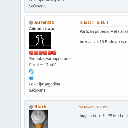
Sačuvana
autentik
10-12-2011, 13:55:11
Administrator
Partizan pobedio Metalac sa 
bezi zvezdi 10 Bodova i nad
Svedok stvaranja istorije
Poruke: 17,402
Lokacija: Jagodina
Sačuvana
Black
10-12-2011, 17:01:55
hip,hip,hurej !!!!!!!! Mada s