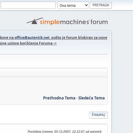
nkove na
office@autentik.net
, pošto je forum blokiran za nove
jne uslove korišćenja Foruma ->
Prethodna Tema
-
Sledeća Tema
ŠTAMPAJ
Poslednja Izmena
: 05-12-2007, 22:22:01 od autentik