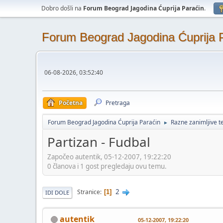
Dobro došli na
Forum Beograd Jagodina Ćuprija Paraćin
.
Forum Beograd Jagodina Ćuprija 
06-08-2026, 03:52:40
Početna
Pretraga
Forum Beograd Jagodina Ćuprija Paraćin
Razne zanimljive 
►
Partizan - Fudbal
Započeo autentik, 05-12-2007, 19:22:20
0 članova i 1 gost pregledaju ovu temu.
2
Stranice
1
IDI DOLE
autentik
05-12-2007, 19:22:20