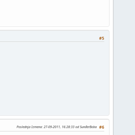
#5
Poslednja Izmena
: 27-09-2011, 16:28:33 od SunđerBoba
#6