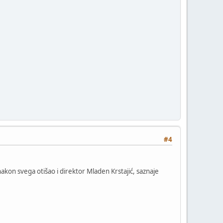
#4
akon svega otišao i direktor Mladen Krstajić, saznaje