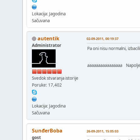
Lokacija: Jagodina
Sačuvana
autentik
02-09-2011, 00:19:37
Administrator
Pa oni nisu normalni, izbacili
aaaaaaaaaaaaaaaa Napolj
Svedok stvaranja istorije
Poruke: 17,402
Lokacija: Jagodina
Sačuvana
SunđerBoba
26-09-2011, 15:05:03
gost