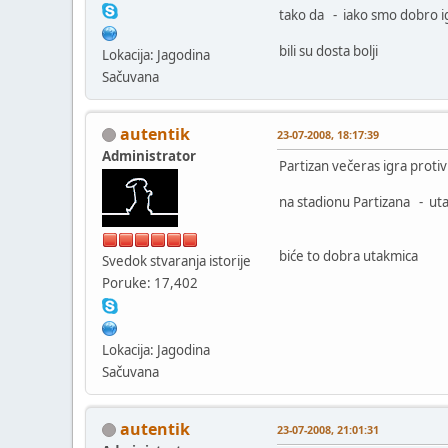
tako da - iako smo dobro ig
bili su dosta bolji
Lokacija: Jagodina
Sačuvana
autentik
23-07-2008, 18:17:39
Administrator
Partizan večeras igra proti
na stadionu Partizana - ut
biće to dobra utakmica
Svedok stvaranja istorije
Poruke: 17,402
Lokacija: Jagodina
Sačuvana
autentik
23-07-2008, 21:01:31