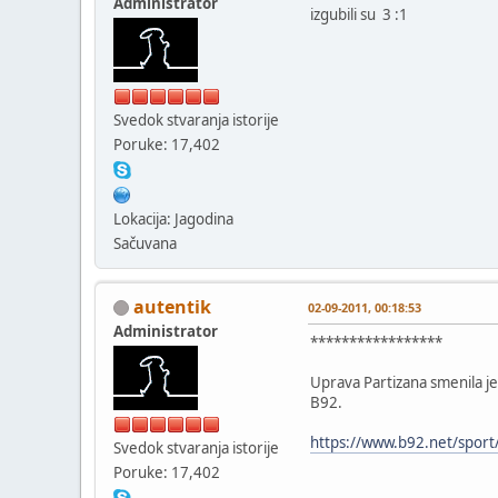
Administrator
izgubili su 3 :1
Svedok stvaranja istorije
Poruke: 17,402
Lokacija: Jagodina
Sačuvana
autentik
02-09-2011, 00:18:53
Administrator
*****************
Uprava Partizana smenila je
B92.
https://www.b92.net/spo
Svedok stvaranja istorije
Poruke: 17,402