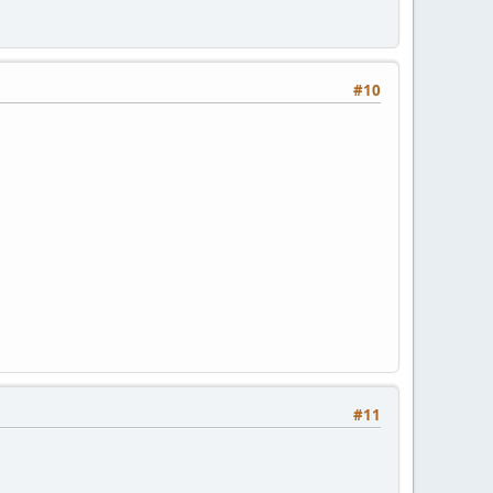
#10
#11