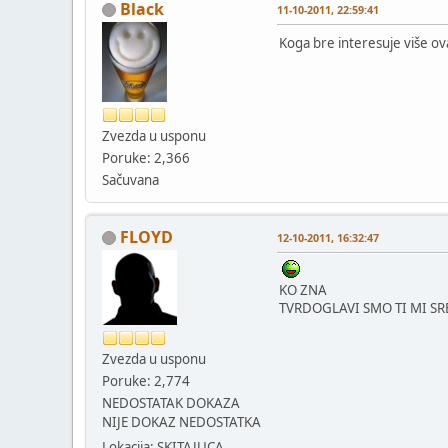
Black
11-10-2011, 22:59:41
Koga bre interesuje više o
Zvezda u usponu
Poruke: 2,366
Sačuvana
FLOYD
12-10-2011, 16:32:47
KO ZNA
TVRDOGLAVI SMO TI MI SR
Zvezda u usponu
Poruke: 2,774
NEDOSTATAK DOKAZA
NIJE DOKAZ NEDOSTATKA
Lokacija: SKITAJUCA