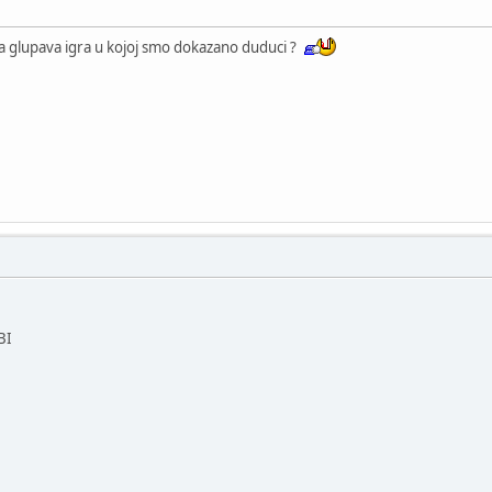
va glupava igra u kojoj smo dokazano duduci ?
BI