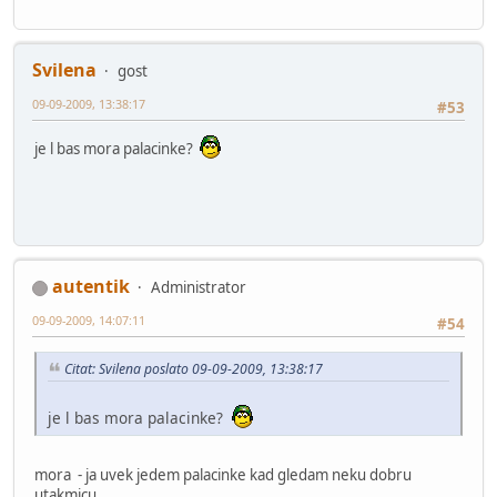
Svilena
gost
09-09-2009, 13:38:17
#53
je l bas mora palacinke?
autentik
Administrator
09-09-2009, 14:07:11
#54
Citat: Svilena poslato 09-09-2009, 13:38:17
je l bas mora palacinke?
mora - ja uvek jedem palacinke kad gledam neku dobru
utakmicu