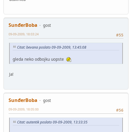
SunđerBoba
gost
09-09-2009, 18:03:24
#55
Citat: bevana poslato 09-09-2009, 13:45:08
gleda neko odbojku uopste
Ja!
SunđerBoba
gost
09-09-2009, 18:05:00
#56
Citat: autentik poslato 09-09-2009, 13:33:35