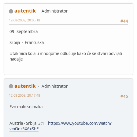
autentik
Administrator
12-08-2009, 20:05:18
#44
09. Septembra
Srbija - Francuska
Utakmica koja u mnogome odlučuje kako će se stvari odvijati
nadalje
autentik
Administrator
12-08-2009, 20:17:48
#45
Evo malo snimaka
Austria - Srbija 3:1
https://www.youtube.com/watch?
v=iOez5X6xShE