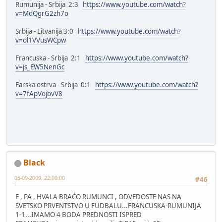
Rumunija - Srbija 2:3
https://www.youtube.com/watch?
v=MdQgrG2zh7o
Srbija - Litvanija 3:0
https://www.youtube.com/watch?
v=ol1VVusWCpw
Francuska - Srbija 2:1
https://www.youtube.com/watch?
v=js_EW5NenGc
Farska ostrva - Srbija 0:1
https://www.youtube.com/watch?
v=7fApVojbvV8
Black
05-09-2009, 22:00:00
#46
E , PA , HVALA BRAĆO RUMUNCI , ODVEDOSTE NAS NA
SVETSKO PRVENTSTVO U FUDBALU...FRANCUSKA-RUMUNIJA
1-1...IMAMO 4 BODA PREDNOSTI ISPRED