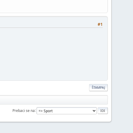
#1
ŠTAMPAJ
Prebaci se na