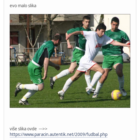
evo malo slika
više slika ovde --->>
https://www.paracin.autentik.net/2009/fudbal.php