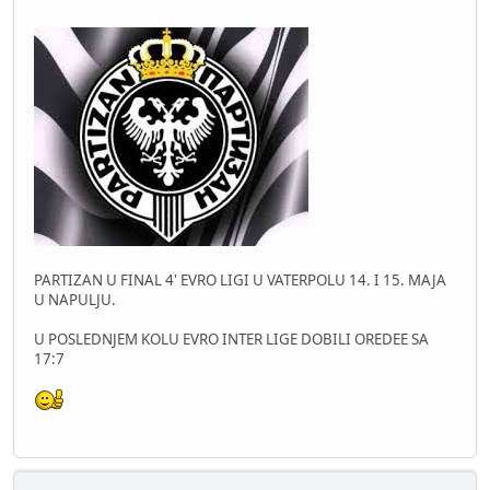
PARTIZAN U FINAL 4' EVRO LIGI U VATERPOLU 14. I 15. MAJA
U NAPULJU.
U POSLEDNJEM KOLU EVRO INTER LIGE DOBILI OREDEE SA
17:7