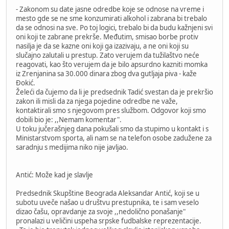
- Zakonom su date jasne odredbe koje se odnose na vreme i
mesto gde se ne sme konzumirati alkohol i zabrana bi trebalo
da se odnosi na sve. Po toj logici, trebalo bi da budu kažnjeni svi
oni koji te zabrane prekrše. Međutim, smisao borbe protiv
nasilja je da se kazne oni koji ga izazivaju, a ne oni koji su
slučajno zalutali u prestup. Zato verujem da tužilaštvo neće
reagovati, kao što verujem da je bilo apsurdno kazniti momka
iz Zrenjanina sa 30.000 dinara zbog dva gutljaja piva - kaže
Đokić.
Želeći da čujemo da li je predsednik Tadić svestan da je prekršio
zakon ili misli da za njega pojedine odredbe ne važe,
kontaktirali smo s njegovom pres službom. Odgovor koji smo
dobili bio je: ,,Nemam komentar".
U toku jučerašnjeg dana pokušali smo da stupimo u kontakt i s
Ministarstvom sporta, ali nam se na telefon osobe zadužene za
saradnju s medijima niko nije javljao.
Antić: Može kad je slavlje
Predsednik Skupštine Beograda Aleksandar Antić, koji se u
subotu uveče našao u društvu prestupnika, te i sam veselo
dizao čašu, opravdanje za svoje ,,nedolično ponašanje"
pronalazi u veličini uspeha srpske fudbalske reprezentacije.