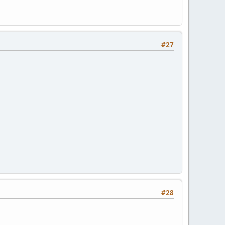
#27
#28