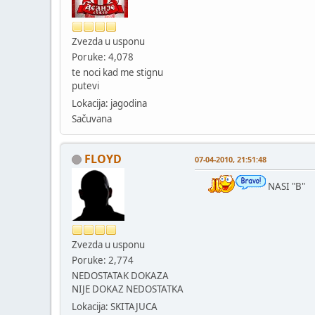
Zvezda u usponu
Poruke: 4,078
te noci kad me stignu
putevi
Lokacija: jagodina
Sačuvana
FLOYD
07-04-2010, 21:51:48
NASI "B"
Zvezda u usponu
Poruke: 2,774
NEDOSTATAK DOKAZA
NIJE DOKAZ NEDOSTATKA
Lokacija: SKITAJUCA