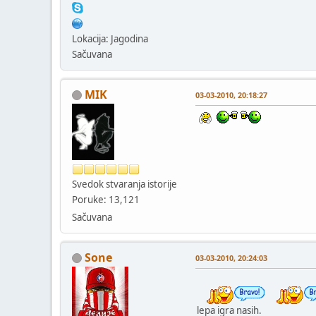
Lokacija: Jagodina
Sačuvana
MIK
03-03-2010, 20:18:27
Svedok stvaranja istorije
Poruke: 13,121
Sačuvana
Sone
03-03-2010, 20:24:03
lepa igra nasih.