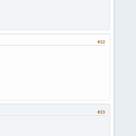
#22
#23