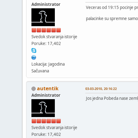
Administrator
Veceras od 19:15 pocinje pri
palacinke su spremne samo d
Svedok stvaranja istorije
Poruke: 17,402
Lokacija: Jagodina
Sačuvana
autentik
03-03-2010, 20:16:22
Administrator
Jos jedna Pobeda nase zemlj
Svedok stvaranja istorije
Poruke: 17,402