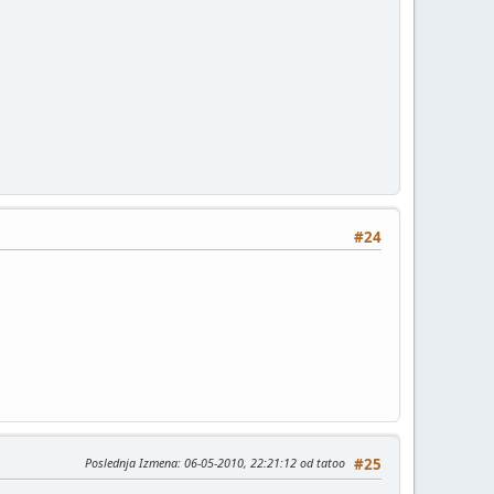
#24
Poslednja Izmena
: 06-05-2010, 22:21:12 od tatoo
#25