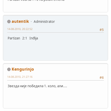
autentik
Administrator
14-08-2010, 20:22:52
#5
Partizan 2:1 Inđija
Kengurinjo
14-08-2010, 21:27:16
#6
Звезда није победила 1. коло, али....