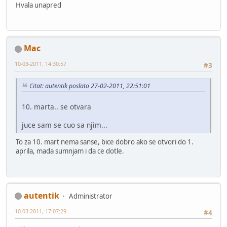
Hvala unapred
Mac
10-03-2011, 14:30:57
#3
Citat: autentik poslato 27-02-2011, 22:51:01
10. marta.. se otvara
juce sam se cuo sa njim...
To za 10. mart nema sanse, bice dobro ako se otvori do 1.
aprila, mada sumnjam i da ce dotle.
autentik
Administrator
10-03-2011, 17:07:29
#4