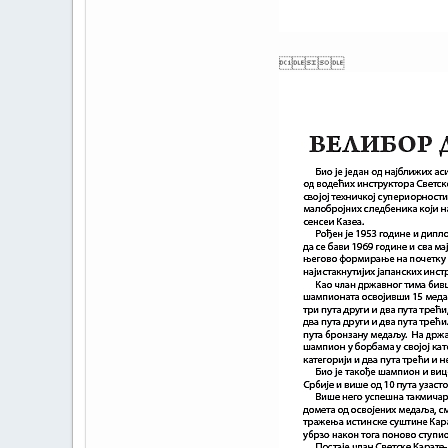
