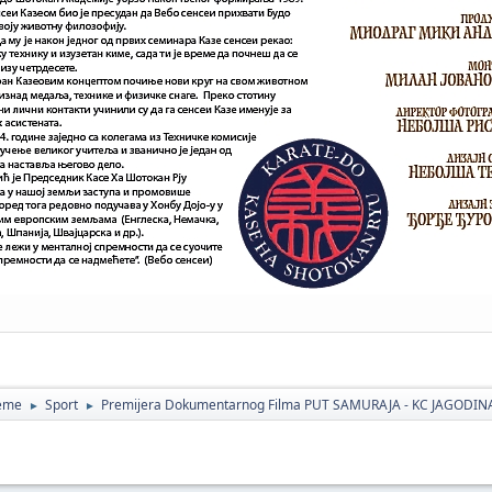
teme
Sport
Premijera Dokumentarnog Filma PUT SAMURAJA - KC JAGODIN
►
►