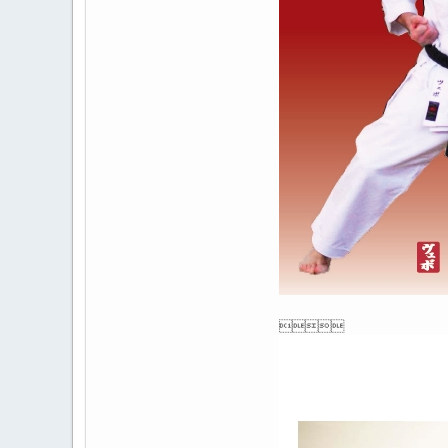
