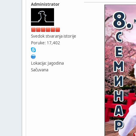
Administrator
Svedok stvaranja istorije
Poruke: 17,402
Lokacija: Jagodina
Sačuvana