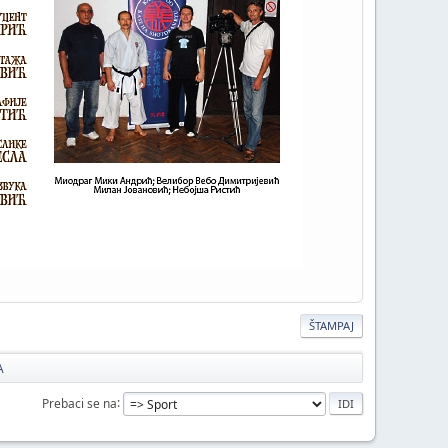
ŠTAMPAJ
A
Prebaci se na