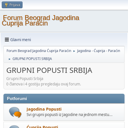
Prijava
Forum Beograd Jagodina
Ćuprija Paraćin
Glavni meni
Forum Beograd Jagodina Ćuprija Paraćin
Jagodina - Ćuprija - Paraćin
►
GRUPNI POPUSTI SRBIJA
►
GRUPNI POPUSTI SRBIJA
Grupni Popusti Srbija
0 članova i 4 gostiju pregledaju ovaj forum.
Potforumi
Jagodina Popusti
Svi grupni popusti iz Jagodine na jednom mestu...
Ćuprija Popusti