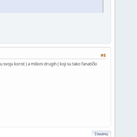
#8
 svoju korist ) a milioni drugih ( koji su tako fanatički
ŠTAMPAJ