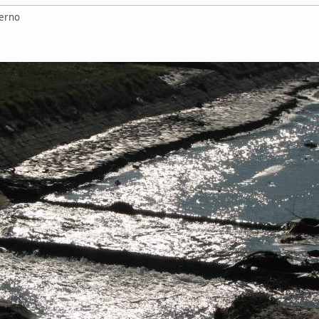
merno