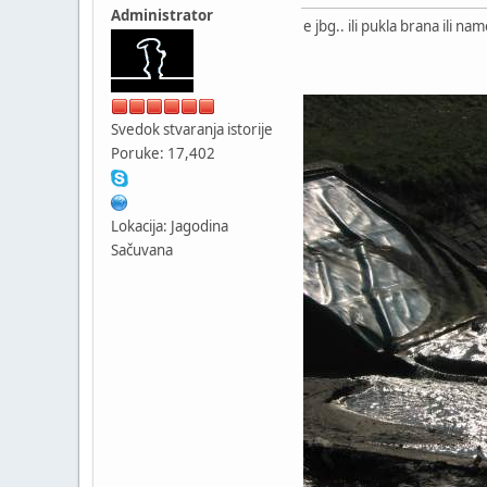
Administrator
e jbg.. ili pukla brana ili na
Svedok stvaranja istorije
Poruke: 17,402
Lokacija: Jagodina
Sačuvana