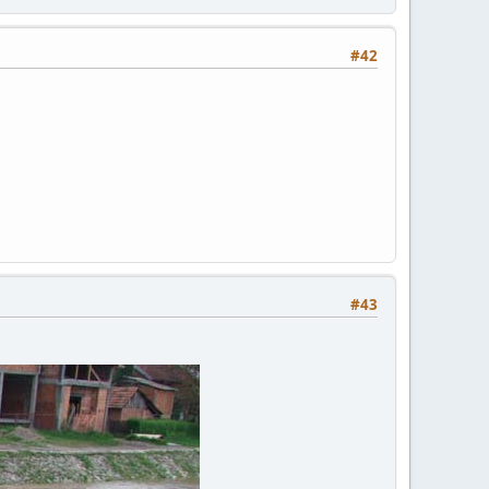
#42
#43