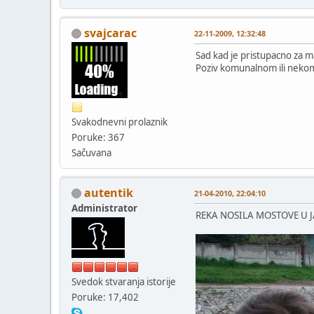
svajcarac
22-11-2009, 12:32:48
Sad kad je pristupacno za m
Poziv komunalnom ili neko
Svakodnevni prolaznik
Poruke: 367
Sačuvana
autentik
21-04-2010, 22:04:10
Administrator
REKA NOSILA MOSTOVE U 
Svedok stvaranja istorije
Poruke: 17,402