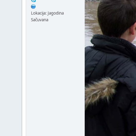
Lokacija: Jagodina
Sačuvana