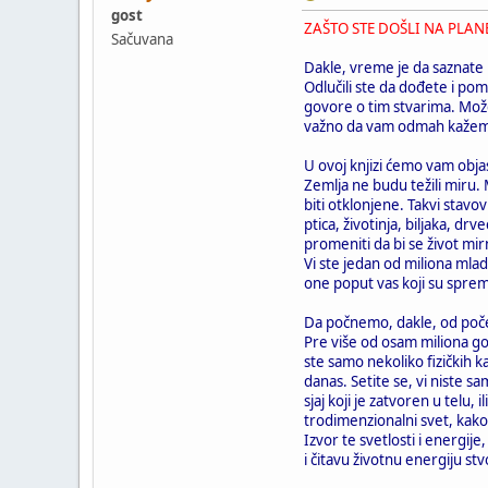
gost
ZAŠTO STE DOŠLI NA PLAN
Sačuvana
Dakle, vreme je da saznate 
Odlučili ste da dođete i pom
govore o tim stvarima. Možd
važno da vam odmah kažemo k
U ovoj knjizi ćemo vam objas
Zemlja ne budu težili miru.
biti otklonjene. Takvi stavo
ptica, životinja, biljaka, dr
promeniti da bi se život mir
Vi ste jedan od miliona mlad
one poput vas koji su sprem
Da počnemo, dakle, od početk
Pre više od osam miliona godi
ste samo nekoliko fizičkih k
danas. Setite se, vi niste sam
sjaj koji je zatvoren u telu
trodimenzionalni svet, kako bi
Izvor te svetlosti i energij
i čitavu životnu energiju stv