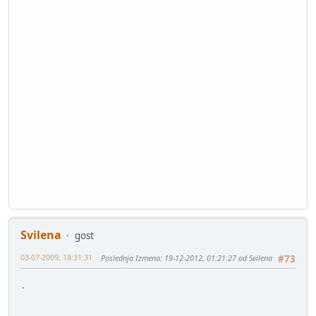
Svilena
gost
03-07-2009, 18:31:31
Poslednja Izmena
: 19-12-2012, 01:21:27 od Svilena
#73
.