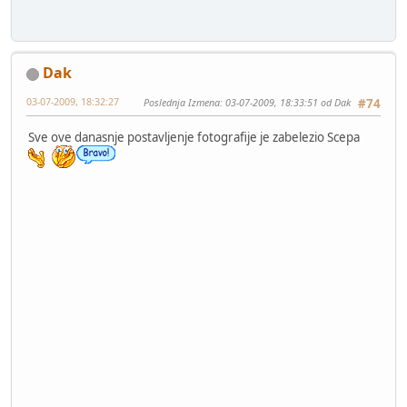
Dak
03-07-2009, 18:32:27
Poslednja Izmena
: 03-07-2009, 18:33:51 od Dak
#74
Sve ove danasnje postavljenje fotografije je zabelezio Scepa