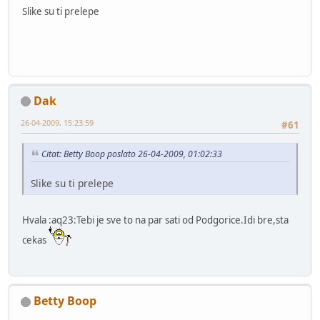
Slike su ti prelepe
Dak
26-04-2009, 15:23:59
#61
Citat: Betty Boop poslato 26-04-2009, 01:02:33
Slike su ti prelepe
Hvala :aq23:Tebi je sve to na par sati od Podgorice.Idi bre,sta
cekas
Betty Boop