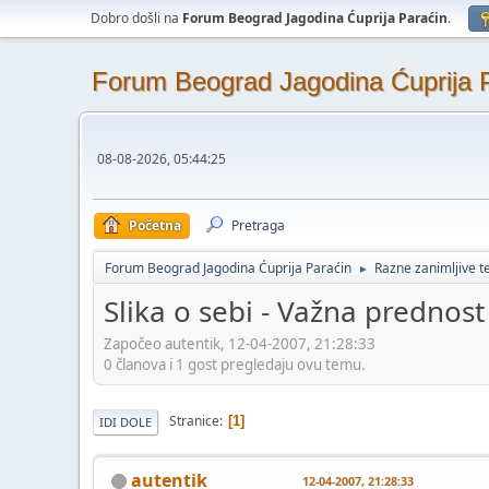
Dobro došli na
Forum Beograd Jagodina Ćuprija Paraćin
.
Forum Beograd Jagodina Ćuprija 
08-08-2026, 05:44:25
Početna
Pretraga
Forum Beograd Jagodina Ćuprija Paraćin
Razne zanimljive 
►
Slika o sebi - Važna prednost
Započeo autentik, 12-04-2007, 21:28:33
0 članova i 1 gost pregledaju ovu temu.
Stranice
1
IDI DOLE
autentik
12-04-2007, 21:28:33