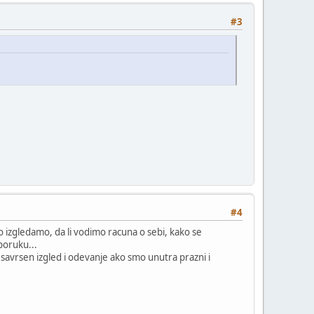
#3
#4
ko izgledamo, da li vodimo racuna o sebi, kako se
poruku...
savrsen izgled i odevanje ako smo unutra prazni i