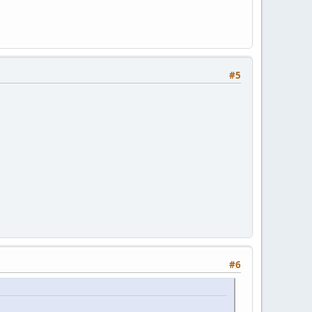
#5
#6