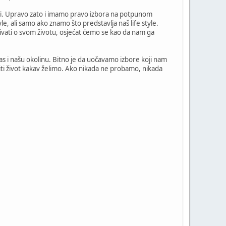
ti. Upravo zato i imamo pravo izbora na potpunom
e, ali samo ako znamo što predstavlja naš life style.
vati o svom životu, osjećat ćemo se kao da nam ga
nas i našu okolinu. Bitno je da uočavamo izbore koji nam
iti život kakav želimo. Ako nikada ne probamo, nikada