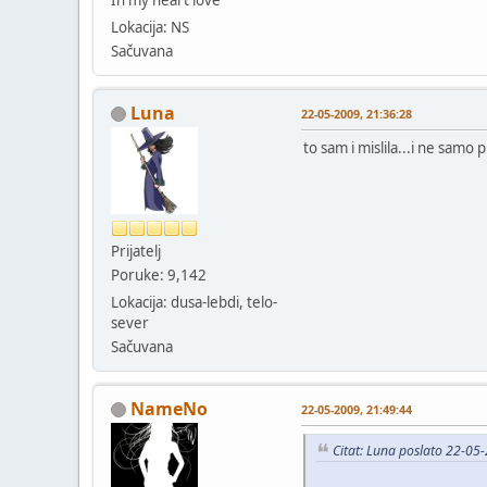
Lokacija: NS
Sačuvana
Luna
22-05-2009, 21:36:28
to sam i mislila...i ne samo 
Prijatelj
Poruke: 9,142
Lokacija: dusa-lebdi, telo-
sever
Sačuvana
NameNo
22-05-2009, 21:49:44
Citat: Luna poslato 22-05