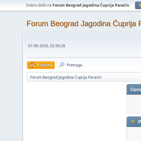
Dobro došli na
Forum Beograd Jagodina Ćuprija Paraćin
.
Forum Beograd Jagodina Ćuprija 
07-08-2026, 02:39:28
Početna
Pretraga
Forum Beograd Jagodina Ćuprija Paraćin
Upoz
P