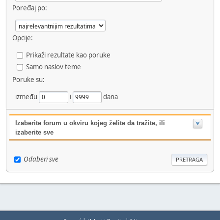
Poređaj po:
Opcije:
Prikaži rezultate kao poruke
Samo naslov teme
Poruke su:
između
i
dana
Izaberite forum u okviru kojeg želite da tražite, ili
izaberite sve
Odaberi sve