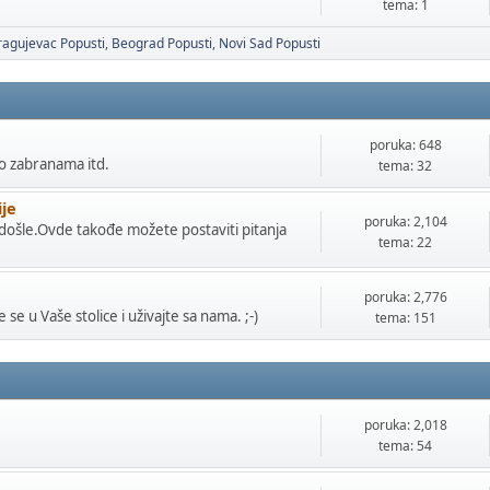
tema: 1
ragujevac Popusti
Beograd Popusti
Novi Sad Popusti
poruka: 648
o zabranama itd.
tema: 32
ije
poruka: 2,104
ošle.Ovde takođe možete postaviti pitanja
tema: 22
poruka: 2,776
e se u Vaše stolice i uživajte sa nama. ;-)
tema: 151
poruka: 2,018
tema: 54