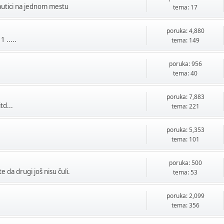
utici na jednom mestu
tema: 17
poruka: 4,880
 .....
tema: 149
poruka: 956
tema: 40
poruka: 7,883
td...
tema: 221
poruka: 5,353
tema: 101
poruka: 500
 da drugi još nisu čuli.
tema: 53
poruka: 2,099
tema: 356