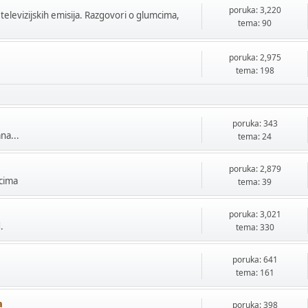
poruka: 3,220
 televizijskih emisija. Razgovori o glumcima,
tema: 90
poruka: 2,975
tema: 198
poruka: 343
na...
tema: 24
poruka: 2,879
mcima
tema: 39
poruka: 3,021
.
tema: 330
poruka: 641
tema: 161
a
poruka: 398