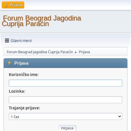
Prijava
Forum Beograd Jagodina
Ćuprija Paraćin
Glavni meni
Forum Beograd Jagodina Ćuprija Paraćin
Prijava
►
Prijava
Korisničko ime:
Lozinka:
Trajanje prijave: