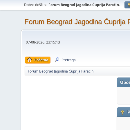
Dobro došli na
Forum Beograd Jagodina Ćuprija Paraćin
.
Forum Beograd Jagodina Ćuprija 
07-08-2026, 23:15:13
Početna
Pretraga
Forum Beograd Jagodina Ćuprija Paraćin
Upoz
P