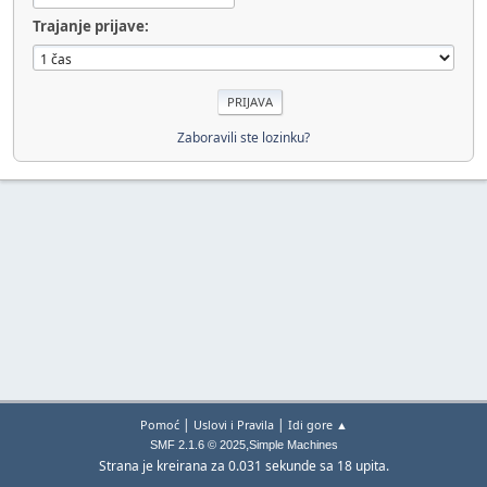
Trajanje prijave:
Zaboravili ste lozinku?
|
|
Pomoć
Uslovi i Pravila
Idi gore ▲
,
SMF 2.1.6 © 2025
Simple Machines
Strana je kreirana za 0.031 sekunde sa 18 upita.