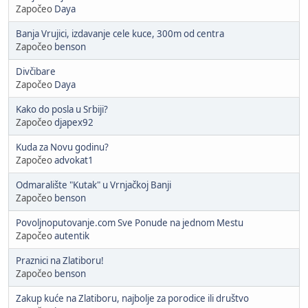
Započeo
Daya
Banja Vrujici, izdavanje cele kuce, 300m od centra
Započeo
benson
Divčibare
Započeo
Daya
Kako do posla u Srbiji?
Započeo
djapex92
Kuda za Novu godinu?
Započeo
advokat1
Odmaralište "Kutak" u Vrnjačkoj Banji
Započeo
benson
Povoljnoputovanje.com Sve Ponude na jednom Mestu
Započeo
autentik
Praznici na Zlatiboru!
Započeo
benson
Zakup kuće na Zlatiboru, najbolje za porodice ili društvo