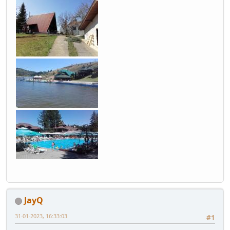
JayQ
31-01-2023, 16:33:03
#1