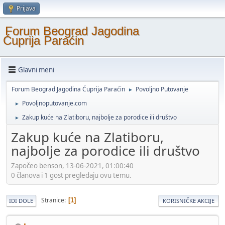
Prijava
Forum Beograd Jagodina
Ćuprija Paraćin
Glavni meni
Forum Beograd Jagodina Ćuprija Paraćin
Povoljno Putovanje
►
Povoljnoputovanje.com
►
Zakup kuće na Zlatiboru, najbolje za porodice ili društvo
►
Zakup kuće na Zlatiboru,
najbolje za porodice ili društvo
Započeo benson, 13-06-2021, 01:00:40
0 članova i 1 gost pregledaju ovu temu.
Stranice
1
IDI DOLE
KORISNIČKE AKCIJE