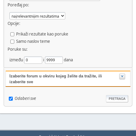
Poređaj po:
Opcije:
Prikaži rezultate kao poruke
Samo naslov teme
Poruke su:
između
i
dana
Izaberite forum u okviru kojeg želite da tražite, ili
izaberite sve
Odaberi sve