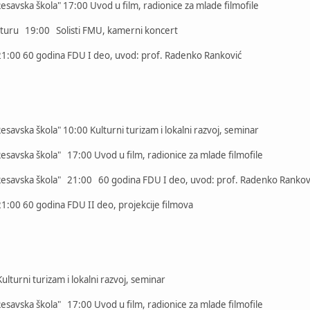
savska škola" 17:00 Uvod u film, radionice za mlade filmofile
turu 19:00 Solisti FMU, kamerni koncert
1:00 60 godina FDU I deo, uvod: prof. Radenko Ranković
savska škola" 10:00 Kulturni turizam i lokalni razvoj, seminar
savska škola" 17:00 Uvod u film, radionice za mlade filmofile
Resavska škola" 21:00 60 godina FDU I deo, uvod: prof. Radenko Rankov
:00 60 godina FDU II deo, projekcije filmova
turni turizam i lokalni razvoj, seminar
savska škola" 17:00 Uvod u film, radionice za mlade filmofile