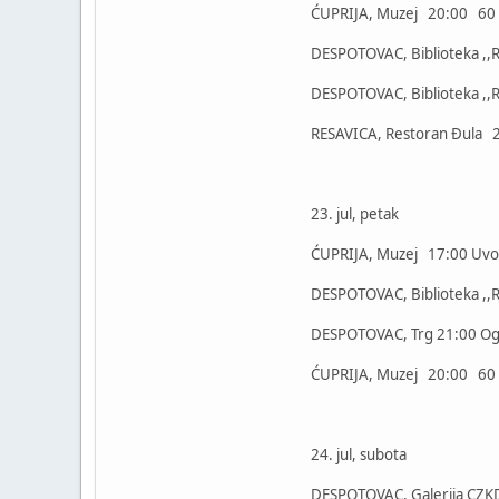
ĆUPRIJA, Muzej 20:00 60 go
DESPOTOVAC, Biblioteka ,,R
DESPOTOVAC, Biblioteka ,,R
RESAVICA, Restoran Đula 2
23. jul, petak
ĆUPRIJA, Muzej 17:00 Uvod u
DESPOTOVAC, Biblioteka ,,Re
DESPOTOVAC, Trg 21:00 Ogre
ĆUPRIJA, Muzej 20:00 60 g
24. jul, subota
DESPOTOVAC, Galerija CZK