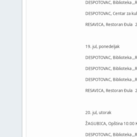
DESPOTOVAC, Biblioteka ,,Re
DESPOTOVAC, Centar za kul
RESAVICA, Restoran Đula 2
19. jul, ponedeljak
DESPOTOVAC, Biblioteka ,,Re
DESPOTOVAC, Biblioteka ,,Re
DESPOTOVAC, Biblioteka ,,
RESAVICA, Restoran Đula 21
20. jul, utorak
ŽAGUBICA, Opština 10:00 Kul
DESPOTOVAC, Biblioteka ,,Re