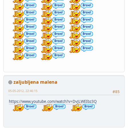
zaljubljena malena
05-05-2012, 22:46:15
#85
https://www.youtube.com/watch?v=DvJLWEIbz3Q