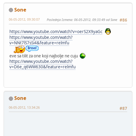
Sone
06-05-2012, 09:30:07
Poslednja Izmena
: 06-05-2012, 09:33:49 od Sone
#86
https://www.youtube.com/watch?v=oerS2X9yaGc
https://www.youtube.com/watch?
v=NNt7lS7sSi4&feature=relmfu
eve sa tilit za one koji najbolje ne cuju
https://www.youtube.com/watch?
v=D6e_q6WW630&feature=relmfu
Sone
06-05-2012, 13:34:26
#87