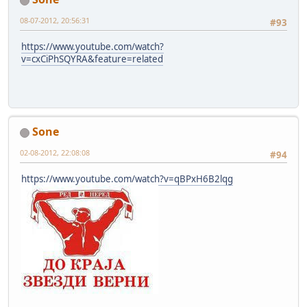
08-07-2012, 20:56:31
#93
https://www.youtube.com/watch?
v=cxCiPhSQYRA&feature=related
Sone
02-08-2012, 22:08:08
#94
https://www.youtube.com/watch?v=qBPxH6B2lqg