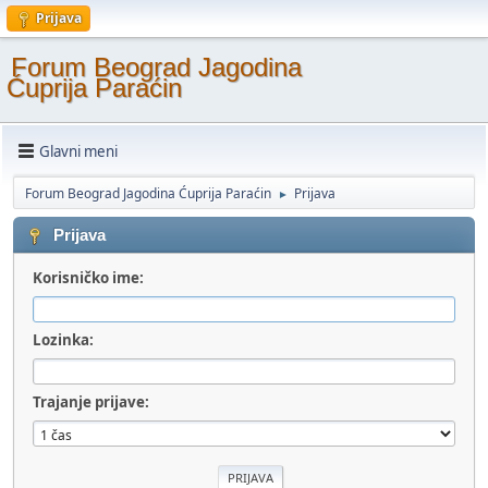
Prijava
Forum Beograd Jagodina
Ćuprija Paraćin
Glavni meni
Forum Beograd Jagodina Ćuprija Paraćin
Prijava
►
Prijava
Korisničko ime:
Lozinka:
Trajanje prijave: