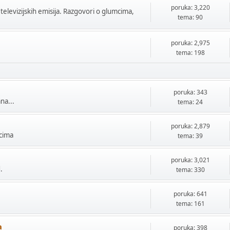
poruka: 3,220
 televizijskih emisija. Razgovori o glumcima,
tema: 90
poruka: 2,975
tema: 198
poruka: 343
na...
tema: 24
poruka: 2,879
mcima
tema: 39
poruka: 3,021
.
tema: 330
poruka: 641
tema: 161
a
poruka: 398