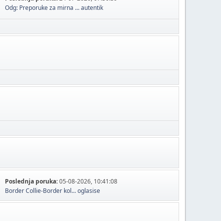
Odg: Preporuke za mirna ...
autentik
Poslednja poruka:
05-08-2026, 10:41:08
Border Collie-Border kol...
oglasise