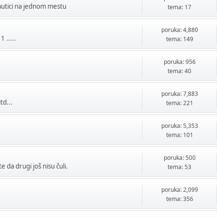
utici na jednom mestu
tema: 17
poruka: 4,880
 .....
tema: 149
poruka: 956
tema: 40
poruka: 7,883
td...
tema: 221
poruka: 5,353
tema: 101
poruka: 500
 da drugi još nisu čuli.
tema: 53
poruka: 2,099
tema: 356