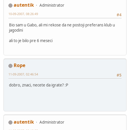
autentik
Administrator
10-09-2007, 08:26:49
#4
Bio sam u Gabo, ali mi rekose da ne postoji preferans klub u
jagodini
ali to je bilo pre 6 meseci
Rope
11-09-2007, 02:46:54
#5
dobro, znaci, necete da igrate? :P
autentik
Administrator