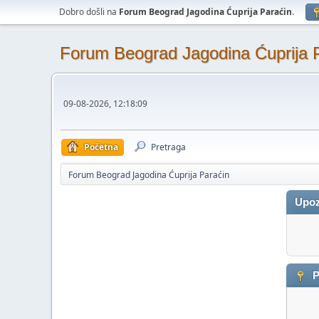
Dobro došli na
Forum Beograd Jagodina Ćuprija Paraćin
.
Forum Beograd Jagodina Ćuprija 
09-08-2026, 12:18:09
Početna
Pretraga
Forum Beograd Jagodina Ćuprija Paraćin
Upoz
P