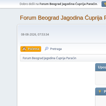
Dobro došli na
Forum Beograd Jagodina Ćuprija Paraćin
.
Forum Beograd Jagodina Ćuprija 
08-08-2026, 07:53:34
Početna
Pretraga
Forum Beograd Jagodina Ćuprija Paraćin
Upoz
P