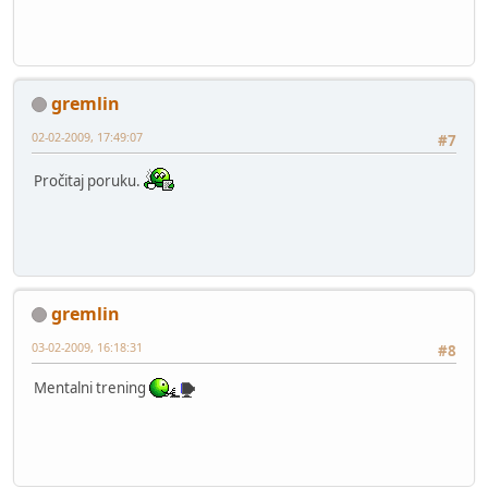
gremlin
02-02-2009, 17:49:07
#7
Pročitaj poruku.
gremlin
03-02-2009, 16:18:31
#8
Mentalni trening